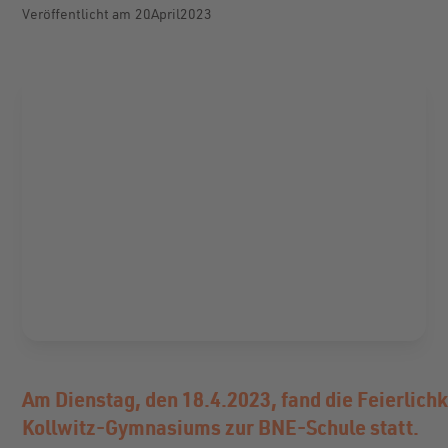
Veröffentlicht am
20
.
April
2023
Am Dienstag, den 18.4.2023, fand die Feierlichk
Kollwitz-Gymnasiums zur BNE-Schule statt.