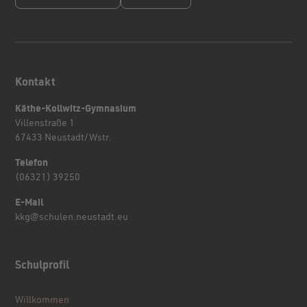
Kontakt
Käthe-Kollwitz-Gymnasium
Villenstraße 1
67433 Neustadt/Wstr.
Telefon
(06321) 39250
E-Mail
kkg@schulen.neustadt.eu
Schulprofil
Willkommen