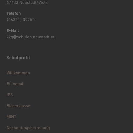
67433 Neustadt/Wstr.
Telefon
(06321) 39250
E-Mail
kkg@schulen.neustadt.eu
Schulprofil
Willkommen
Bilingual
IPS
Bläserklasse
MINT
Nachmittagsbetreuung