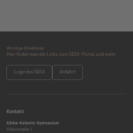
Wichtige Direktlinks
Hier findet man die Links zum SDUI-Portal und mehr
Login bei SDUI
Anfahrt
Kontakt
Käthe-Kollwitz-Gymnasium
Villenstraße 1