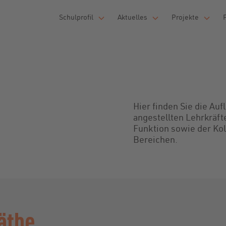
Schulprofil
Aktuelles
Projekte
Hier finden Sie die Auf
angestellten Lehrkräft
Funktion sowie der Ko
Bereichen.
Käthe