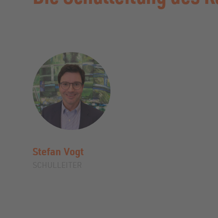
Stefan
Vogt
SCHULLEITER