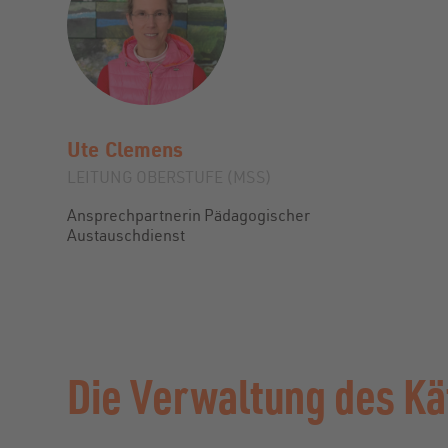
Ute
Clemens
LEITUNG OBERSTUFE (MSS)
Ansprechpartnerin Pädagogischer
Austauschdienst
Die Verwaltung des Kä