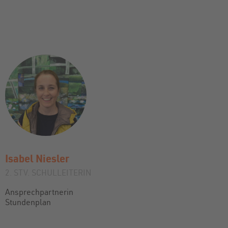
Isabel
Niesler
2. STV. SCHULLEITERIN
Ansprechpartnerin
Stundenplan