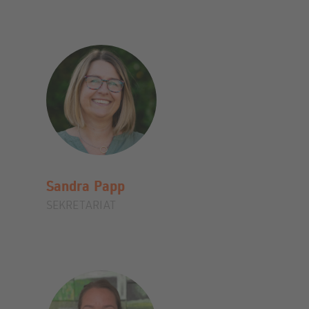
Sandra
Papp
SEKRETARIAT