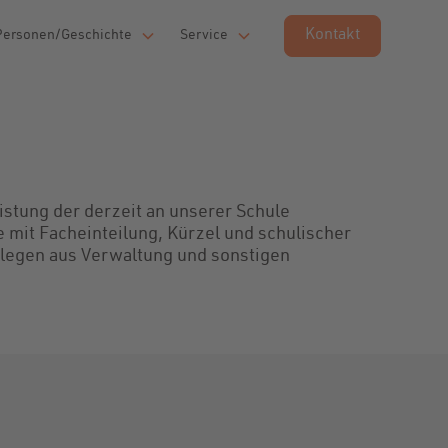
Kontakt
Personen/Geschichte
Service
listung der derzeit an unserer Schule
e mit Facheinteilung, Kürzel und schulischer
llegen aus Verwaltung und sonstigen