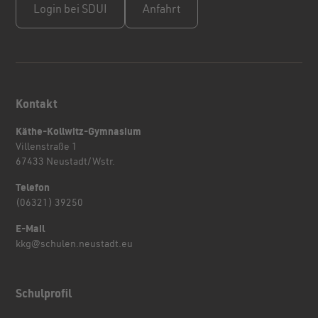
Login bei SDUI
Anfahrt
Kontakt
Käthe-Kollwitz-Gymnasium
Villenstraße 1
67433 Neustadt/Wstr.
Telefon
(06321) 39250
E-Mail
kkg@schulen.neustadt.eu
Schulprofil