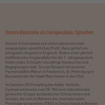
Unsere Bausteine als Europaschule: Sprachen
Unsere Schule bietet seit vielen Jahren ein stark
ausgeprägtes sprachliches Profil. Dazu gehört ein
bilinguales Angebot in Englisch. Neben einer jährlich
stattfindenden Englandfahrt für die 7. Jahrgangsstufe
finden jedes Schuljahr vielzählige Austausche und
Begegnungen statt. So zum Beispiel mit unseren
Partnerstädten Mâcon in Frankreich, St. Petersburg in
Russland oder der Stadt Manchester in den USA.
Im Sommer 2019 empfing das Käthe-Kollwitz-
Gymnasium bereits zum 20. Mal eine internationale
gemischte Gruppe ausländischer Schülerinnen und
Schüler, die sich im Rahmen des internationalen
Preisträgerprogramms (PAD) in Deutschland aufhielten.