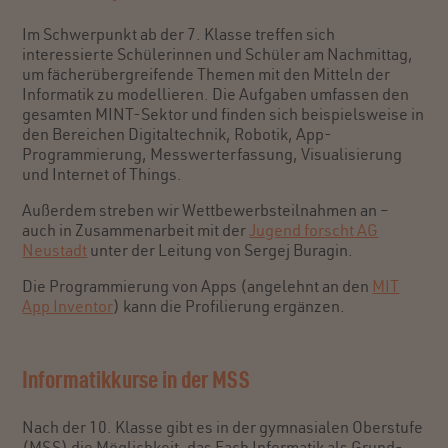
Im Schwerpunkt ab der 7. Klasse treffen sich
interessierte Schülerinnen und Schüler am Nachmittag,
um fächerübergreifende Themen mit den Mitteln der
Informatik zu modellieren. Die Aufgaben umfassen den
gesamten MINT-Sektor und finden sich beispielsweise in
den Bereichen Digitaltechnik, Robotik, App-
Programmierung, Messwerterfassung, Visualisierung
und Internet of Things.
Außerdem streben wir Wettbewerbsteilnahmen an –
auch in Zusammenarbeit mit der
Jugend forscht AG
Neustadt
unter der Leitung von Sergej Buragin.
Die Programmierung von Apps (angelehnt an den
MIT
App Inventor
) kann die Profilierung ergänzen.
Informatikkurse in der MSS
Nach der 10. Klasse gibt es in der gymnasialen Oberstufe