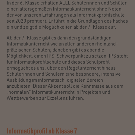
In der 6. Klasse erhalten ALLE Schülerinnen und Schüler
einen altersgemäßen Informatikunterricht ohne Noten,
der von unseren Erfahrungen als Informatikprofilschule
seit 2020 profitiert. Er führt in die Grundlagen des Faches
ein und zeigt die Möglichkeiten ab der 7. Klasse auf.
Ab der 7. Klasse gibt es dann den grundständigen
Informatikunterricht wie an allen anderen rheinland-
pfälzischen Schulen; daneben gibt es aber die
Möglichkeit, einen IPS-Schwerpunkt zu setzen. IPS steht
für Informatikprofilschule und dieses Schulprofil
ermöglicht es uns, über den Regelunterricht hinaus
Schülerinnen und Schülern eine besondere, intensive
Ausbildung im informatisch-digitalen Bereich
anzubieten. Dieser Akzent soll die Kenntnisse aus dem
„normalen“ Informatikunterricht in Projekten und
Wettbewerben zur Exzellenz führen.
Informatikprofil ab Klasse 7