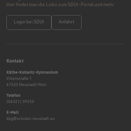
Hier findet man die Links zum SDUI-Portal und mehr
Login bei SDUI
Anfahrt
Kontakt
Käthe-Kollwitz-Gymnasium
Villenstraße 1
67433 Neustadt/Wstr.
Telefon
(06321) 39250
E-Mail
kkg@schulen.neustadt.eu