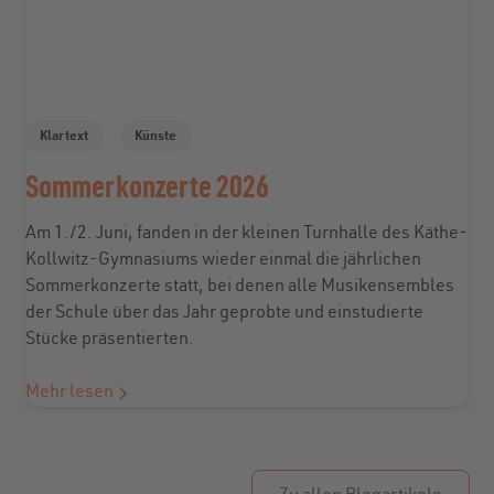
Klartext
Künste
Sommerkonzerte 2026
Am 1./2. Juni, fanden in der kleinen Turnhalle des Käthe-
Kollwitz-Gymnasiums wieder einmal die jährlichen
Sommerkonzerte statt, bei denen alle Musikensembles
der Schule über das Jahr geprobte und einstudierte
Stücke präsentierten.
Mehr lesen