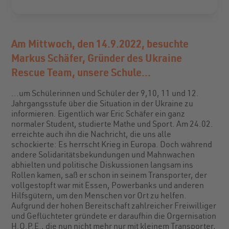
Am Mittwoch, den 14.9.2022, besuchte
Markus Schäfer, Gründer des Ukraine
Rescue Team, unsere Schule...
...um Schülerinnen und Schüler der 9,10, 11 und 12.
Jahrgangsstufe über die Situation in der Ukraine zu
informieren. Eigentlich war Eric Schäfer ein ganz
normaler Student, studierte Mathe und Sport. Am 24.02.
erreichte auch ihn die Nachricht, die uns alle
schockierte: Es herrscht Krieg in Europa. Doch während
andere Solidaritätsbekundungen und Mahnwachen
abhielten und politische Diskussionen langsam ins
Rollen kamen, saß er schon in seinem Transporter, der
vollgestopft war mit Essen, Powerbanks und anderen
Hilfsgütern, um den Menschen vor Ort zu helfen.
Aufgrund der hohen Bereitschaft zahlreicher Freiwilliger
und Geflüchteter gründete er daraufhin die Orgernisation
H.O.P.E., die nun nicht mehr nur mit kleinem Transporter,