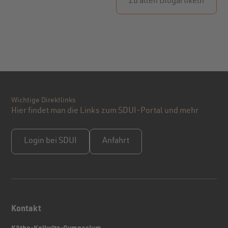
Zu allen Blogartikeln
Wichtige Direktlinks
Hier findet man die Links zum SDUI-Portal und mehr
Login bei SDUI
Anfahrt
Kontakt