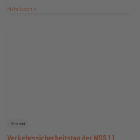
Mehr lesen
Klartext
Verkehrssicherheitstag der MSS 11