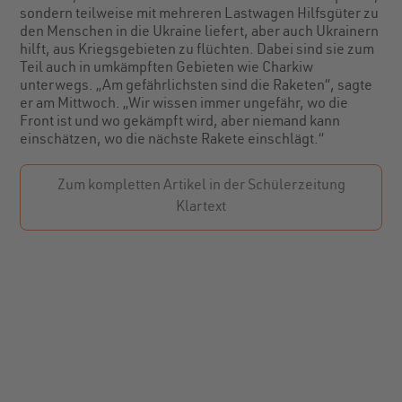
sondern teilweise mit mehreren Lastwagen Hilfsgüter zu
den Menschen in die Ukraine liefert, aber auch Ukrainern
hilft, aus Kriegsgebieten zu flüchten. Dabei sind sie zum
Teil auch in umkämpften Gebieten wie Charkiw
unterwegs. „Am gefährlichsten sind die Raketen“, sagte
er am Mittwoch. „Wir wissen immer ungefähr, wo die
Front ist und wo gekämpft wird, aber niemand kann
einschätzen, wo die nächste Rakete einschlägt.“
Zum kompletten Artikel in der Schülerzeitung
Klartext