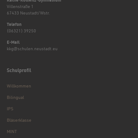
Käthe-Kollwitz-Gymnasium
Villenstraße 1
67433 Neustadt/Wstr.
Telefon
(06321) 39250
E-Mail
kkg@schulen.neustadt.eu
Schulprofil
Willkommen
Bilingual
IPS
Bläserklasse
MINT