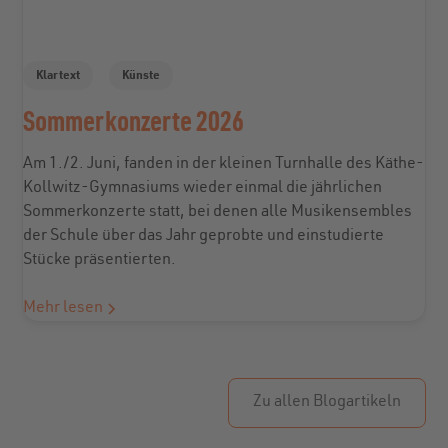
Klartext
Künste
Sommerkonzerte 2026
Am 1./2. Juni, fanden in der kleinen Turnhalle des Käthe-
Kollwitz-Gymnasiums wieder einmal die jährlichen
Sommerkonzerte statt, bei denen alle Musikensembles
der Schule über das Jahr geprobte und einstudierte
Stücke präsentierten.
Mehr lesen
Zu allen Blogartikeln