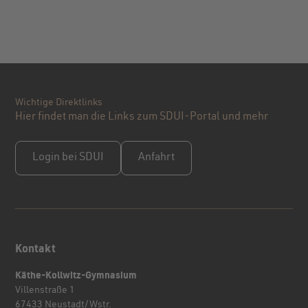
Wichtige Direktlinks
Hier findet man die Links zum SDUI-Portal und mehr
Login bei SDUI
Anfahrt
Kontakt
Käthe-Kollwitz-Gymnasium
Villenstraße 1
67433 Neustadt/Wstr.