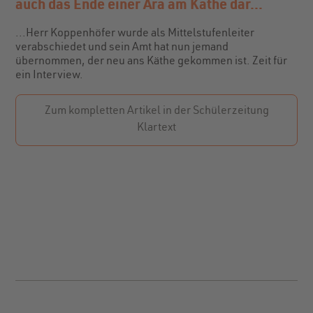
auch das Ende einer Ära am Käthe dar...
...Herr Koppenhöfer wurde als Mittelstufenleiter
verabschiedet und sein Amt hat nun jemand
übernommen, der neu ans Käthe gekommen ist. Zeit für
ein Interview.
Zum kompletten Artikel in der Schülerzeitung
Klartext