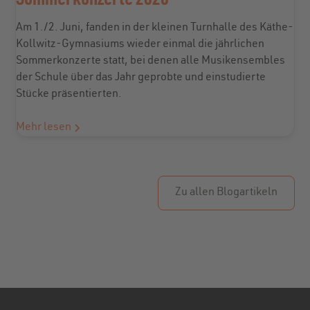
Sommerkonzerte 2026
Am 1./2. Juni, fanden in der kleinen Turnhalle des Käthe-
Kollwitz-Gymnasiums wieder einmal die jährlichen
Sommerkonzerte statt, bei denen alle Musikensembles
der Schule über das Jahr geprobte und einstudierte
Stücke präsentierten.
Mehr lesen
Zu allen Blogartikeln