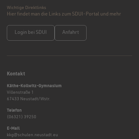
Wichtige Direktlinks
Hier findet man die Links zum SDUI-Portal und mehr
Login bei SDUI
Anfahrt
Kontakt
Käthe-Kollwitz-Gymnasium
Villenstraße 1
67433 Neustadt/Wstr.
Telefon
(06321) 39250
E-Mail
kkg@schulen.neustadt.eu