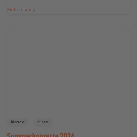
Mehr lesen
Klartext
Künste