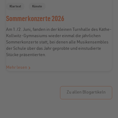
Klartext
Künste
Sommerkonzerte 2026
Am 1./2. Juni, fanden in der kleinen Turnhalle des Käthe-
Kollwitz-Gymnasiums wieder einmal die jährlichen
Sommerkonzerte statt, bei denen alle Musikensembles
der Schule über das Jahr geprobte und einstudierte
Stücke präsentierten.
Mehr lesen
Zu allen Blogartikeln