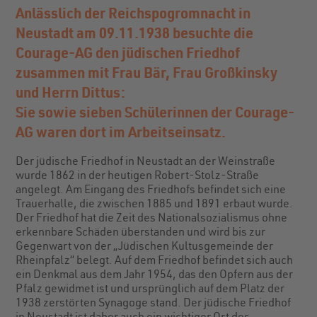
Anlässlich der Reichspogromnacht in
Neustadt am 09.11.1938 besuchte die
Courage-AG den jüdischen Friedhof
zusammen mit Frau Bär, Frau Großkinsky
und Herrn Dittus:
Sie sowie sieben Schülerinnen der Courage-
AG waren dort im Arbeitseinsatz.
Der jüdische Friedhof in Neustadt an der Weinstraße
wurde 1862 in der heutigen Robert-Stolz-Straße
angelegt. Am Eingang des Friedhofs befindet sich eine
Trauerhalle, die zwischen 1885 und 1891 erbaut wurde.
Der Friedhof hat die Zeit des Nationalsozialismus ohne
erkennbare Schäden überstanden und wird bis zur
Gegenwart von der „Jüdischen Kultusgemeinde der
Rheinpfalz“ belegt. Auf dem Friedhof befindet sich auch
ein Denkmal aus dem Jahr 1954, das den Opfern aus der
Pfalz gewidmet ist und ursprünglich auf dem Platz der
1938 zerstörten Synagoge stand. Der jüdische Friedhof