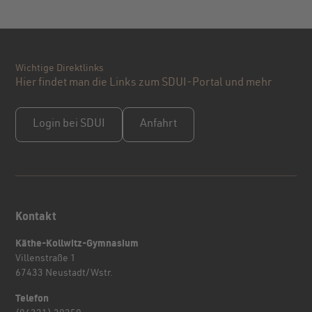
Wichtige Direktlinks
Hier findet man die Links zum SDUI-Portal und mehr
Login bei SDUI
Anfahrt
Kontakt
Käthe-Kollwitz-Gymnasium
Villenstraße 1
67433 Neustadt/Wstr.
Telefon