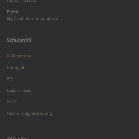
(06321) 39250
E-Mail
kkg@schulen.neustadt.eu
Schulprofil
Willkommen
Bilingual
IPS
Bläserklasse
MINT
Nachmittagsbetreuung